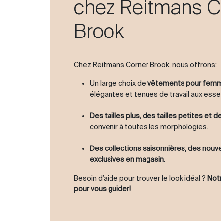
chez Reitmans C
Brook
Chez Reitmans Corner Brook, nous offrons:
Un large choix de
vêtements pour fem
élégantes et tenues de travail aux esse
Des tailles plus, des tailles petites et 
convenir à toutes les morphologies.
Des collections saisonnières, des nou
exclusives en magasin.
Besoin d’aide pour trouver le look idéal ?
Notr
pour vous guider!