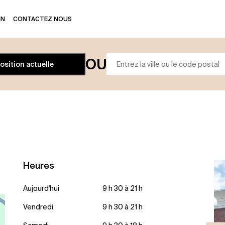
IN
CONTACTEZ NOUS
OU
position actuelle
Heures
Aujourd'hui
9 h 30 à 21 h
Vendredi
9 h 30 à 21 h