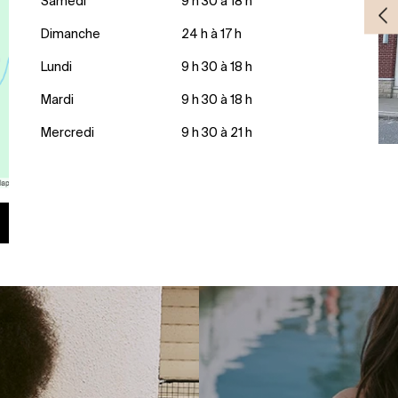
Samedi
9 h 30 à 18 h
Dimanche
24 h à 17 h
Lundi
9 h 30 à 18 h
Mardi
9 h 30 à 18 h
Mercredi
9 h 30 à 21 h