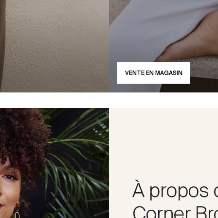
VENTE EN MAGASIN
À propos 
Corner Br