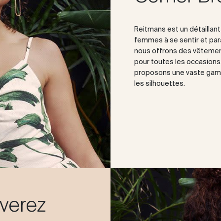
Reitmans est un détaillan
femmes à se sentir et paraî
nous offrons des vêtemen
pour toutes les occasions. 
proposons une vaste gamm
les silhouettes.
uverez