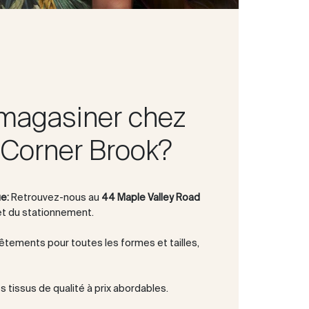
magasiner chez
Corner Brook?
e:
Retrouvez-nous au
44 Maple Valley Road
et du stationnement.
êtements pour toutes les formes et tailles,
 tissus de qualité à prix abordables.