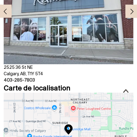
2525 36 St NE
Calgary, AB, T1Y 5T4
403-285-7803
Carte de localisation