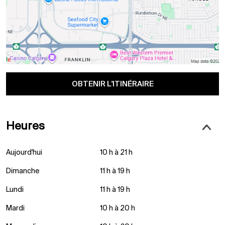
OBTENIR L'ITINÉRAIRE
Heures
Aujourd'hui
10 h à 21 h
Dimanche
11 h à 19 h
Lundi
11 h à 19 h
Mardi
10 h à 20 h