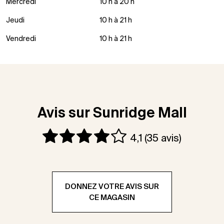
Mercredi
10 h à 20 h
Jeudi
10 h à 21 h
Vendredi
10 h à 21 h
Avis sur Sunridge Mall
4,1
(35 avis)
DONNEZ VOTRE AVIS SUR
CE MAGASIN