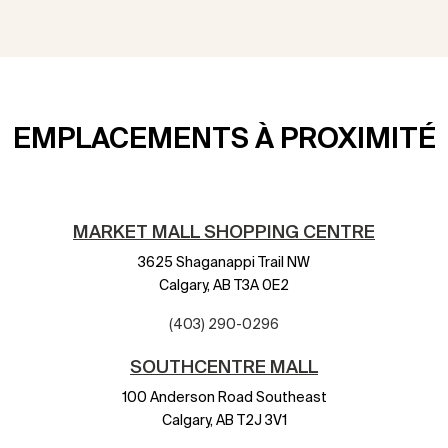
EMPLACEMENTS À PROXIMITÉ
MARKET MALL SHOPPING CENTRE
3625 Shaganappi Trail NW
Calgary,
AB
T3A 0E2
(403) 290-0296
SOUTHCENTRE MALL
100 Anderson Road Southeast
Calgary,
AB
T2J 3V1