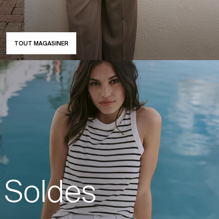
TOUT MAGASINER
Soldes