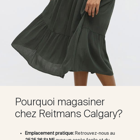
Pourquoi magasiner
chez Reitmans Calgary?
Emplacement pratique:
Retrouvez-nous au
2525 36 St NE
avec un accès facile et du