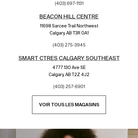
(403) 697-1131
BEACON HILL CENTRE
11698 Sarcee Trail Northwest
Calgary,
AB
T3R 0A1
(403) 275-3945
SMART CTRES CALGARY SOUTHEAST
4777 130 Ave SE
Calgary,
AB
T2Z 4J2
(403) 257-6901
VOIR TOUS LES MAGASINS