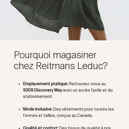
Pourquoi magasiner
chez Reitmans Leduc?
Emplacement pratique:
Retrouvez-nous au
5309 Discovery Way
avec un accès facile et du
stationnement.
Mode inclusive:
Des vêtements pour toutes les
formes et tailles, conçus au Canada.
Qualité et confort:
Des tissus de qualité à prix