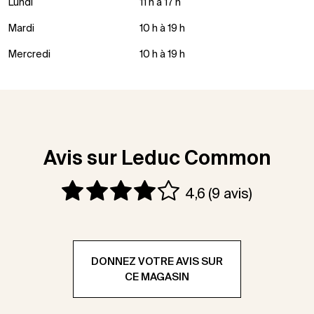
Lundi
11 h à 17 h
Mardi
10 h à 19 h
Mercredi
10 h à 19 h
Avis sur Leduc Common
4,6
(9 avis)
DONNEZ VOTRE AVIS SUR
CE MAGASIN