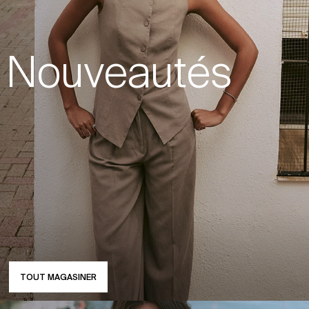
Nouveautés
TOUT MAGASINER