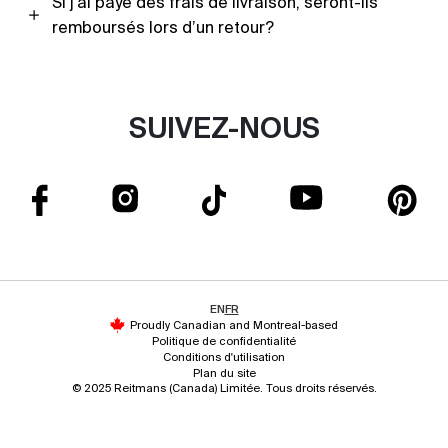
Si j’ai payé des frais de livraison, seront-ils
remboursés lors d’un retour?
SUIVEZ-NOUS
EN
FR
Proudly Canadian and Montreal-based
Politique de confidentialité
Conditions d'utilisation
Plan du site
© 2025 Reitmans (Canada) Limitée. Tous droits réservés.