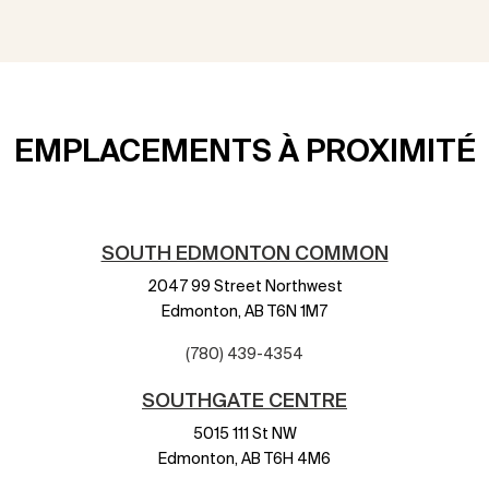
EMPLACEMENTS À PROXIMITÉ
SOUTH EDMONTON COMMON
2047 99 Street Northwest
Edmonton,
AB
T6N 1M7
(780) 439-4354
SOUTHGATE CENTRE
5015 111 St NW
Edmonton,
AB
T6H 4M6