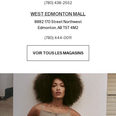
(780) 438-2552
WEST EDMONTON MALL
8882 170 Street Northwest
Edmonton,
AB
T5T 4M2
(780) 444-0011
VOIR TOUS LES MAGASINS