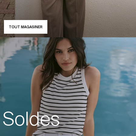
TOUT MAGASINER
Soldes