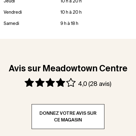
Jeudi
10 h à 20 h
Vendredi
10 h à 20 h
Samedi
9 h à 18 h
Avis sur Meadowtown Centre
4,0
(28 avis)
DONNEZ VOTRE AVIS SUR
CE MAGASIN