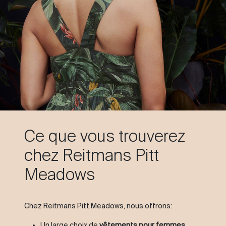
Ce que vous trouverez
chez Reitmans Pitt
Meadows
Chez Reitmans Pitt Meadows, nous offrons:
Un large choix de
vêtements pour femmes
,