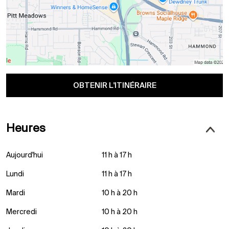
OBTENIR L'ITINÉRAIRE
Heures
Aujourd'hui
11 h à 17 h
Lundi
11 h à 17 h
Mardi
10 h à 20 h
Mercredi
10 h à 20 h