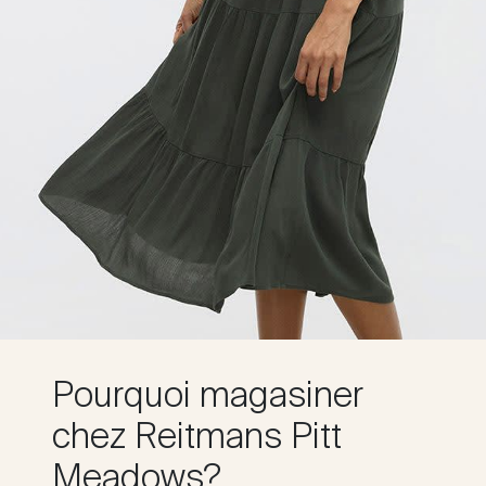
Pourquoi magasiner
chez Reitmans Pitt
Meadows?