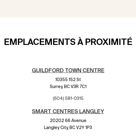
EMPLACEMENTS À PROXIMITÉ
GUILDFORD TOWN CENTRE
10355 152 St
Surrey,
BC
V3R 7C1
(604) 581-0315
SMART CENTRES LANGLEY
20202 66 Avenue
Langley City,
BC
V2Y 1P3