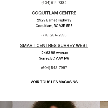
(604) 514-7382
COQUITLAM CENTRE
2929 Barnet Highway
Coquitlam,
BC
V3B 5R5
(778) 284-2335
SMART CENTRES SURREY WEST
12463 88 Avenue
Surrey,
BC
V3W 1P8
(604) 543-7987
VOIR TOUS LES MAGASINS