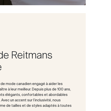
de Reitmans
e
t de mode canadien engagé à aider les
tre à leur meilleur. Depuis plus de 100 ans,
ts élégants, confortables et abordables
Avec un accent sur l’inclusivité, nous
e de tailles et de styles adaptés à toutes