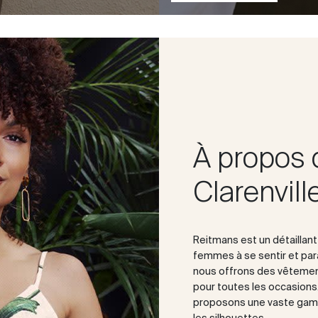
À propos 
Clarenvill
Reitmans est un détaillan
femmes à se sentir et paraî
nous offrons des vêtemen
pour toutes les occasions. 
proposons une vaste gamm
les silhouettes.