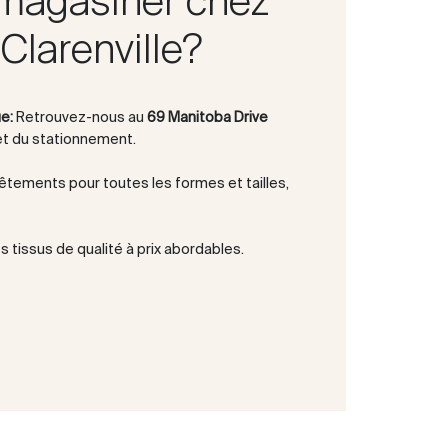
magasiner chez
Clarenville?
e:
Retrouvez-nous au
69 Manitoba Drive
et du stationnement.
êtements pour toutes les formes et tailles,
 tissus de qualité à prix abordables.