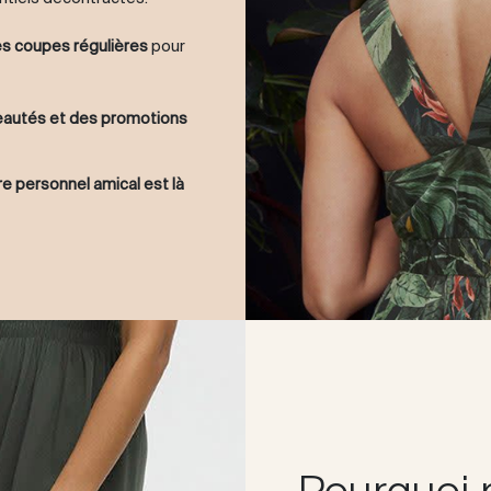
des coupes régulières
pour
veautés et des promotions
e personnel amical est là