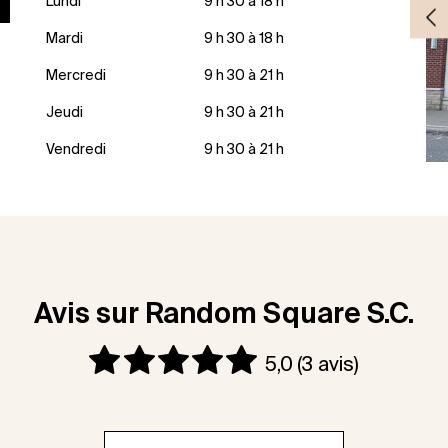
Lundi
9 h 30 à 18 h
Mardi
9 h 30 à 18 h
Mercredi
9 h 30 à 21 h
Jeudi
9 h 30 à 21 h
Vendredi
9 h 30 à 21 h
Avis sur Random Square S.C.
5,0
(3 avis)