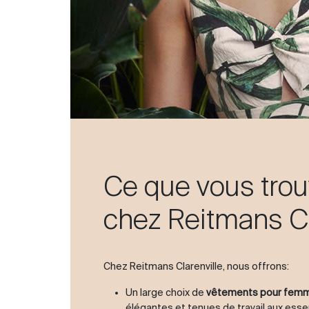
Ce que vous tro
chez Reitmans Cl
Chez Reitmans Clarenville, nous offrons:
Un large choix de
vêtements pour fem
élégantes et tenues de travail aux esse