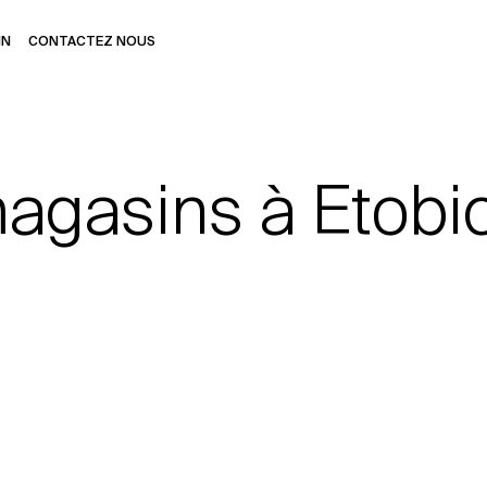
IN
CONTACTEZ NOUS
agasins à Etobi