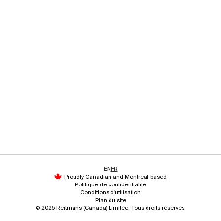
EN
FR
Proudly Canadian and Montreal-based
Politique de confidentialité
Conditions d'utilisation
Plan du site
© 2025 Reitmans (Canada) Limitée. Tous droits réservés.