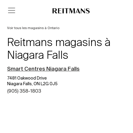
Voir tous les magasins à Ontario
Reitmans magasins à
Niagara Falls
Smart Centres Niagara Falls
7481 Oakwood Drive
Niagara Falls, ON L2G 0J5
(905) 358-1803