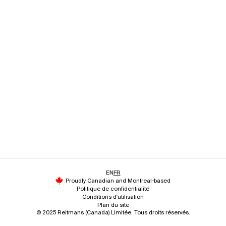
EN
FR
Proudly Canadian and Montreal-based
Politique de confidentialité
Conditions d'utilisation
Plan du site
© 2025 Reitmans (Canada) Limitée. Tous droits réservés.