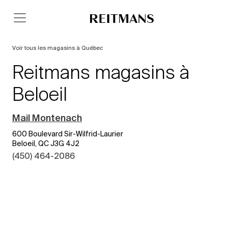
Voir tous les magasins à Québec
Reitmans magasins à
Beloeil
Mail Montenach
600 Boulevard Sir-Wilfrid-Laurier
Beloeil, QC J3G 4J2
(450) 464-2086