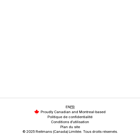
EN
FR
Proudly Canadian and Montreal-based
Politique de confidentialité
Conditions d'utilisation
Plan du site
© 2025 Reitmans (Canada) Limitée. Tous droits réservés.