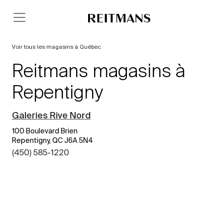
Voir tous les magasins à Québec
Reitmans magasins à
Repentigny
Galeries Rive Nord
100 Boulevard Brien
Repentigny, QC J6A 5N4
(450) 585-1220