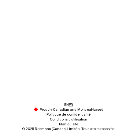
EN
FR
Proudly Canadian and Montreal-based
Politique de confidentialité
Conditions d'utilisation
Plan du site
© 2025 Reitmans (Canada) Limitée. Tous droits réservés.