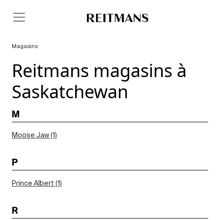
Magasins
Reitmans magasins à
Saskatchewan
M
Moose Jaw (1)
P
Prince Albert (1)
R