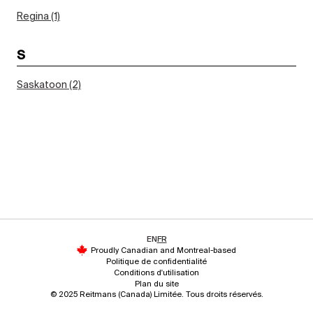
Regina (1)
S
Saskatoon (2)
EN
FR
Proudly Canadian and Montreal-based
Politique de confidentialité
Conditions d'utilisation
Plan du site
© 2025 Reitmans (Canada) Limitée. Tous droits réservés.