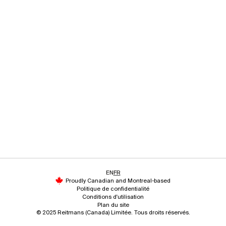
EN
FR
Proudly Canadian and Montreal-based
Politique de confidentialité
Conditions d'utilisation
Plan du site
© 2025 Reitmans (Canada) Limitée. Tous droits réservés.