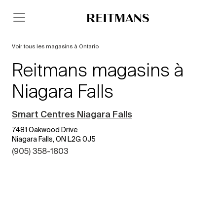
Voir tous les magasins à Ontario
Reitmans magasins à
Niagara Falls
Smart Centres Niagara Falls
7481 Oakwood Drive
Niagara Falls, ON L2G 0J5
(905) 358-1803