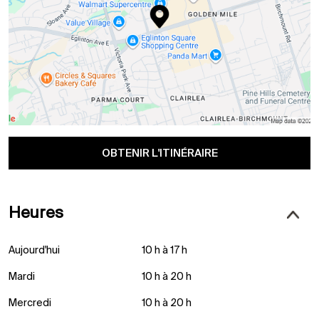
OBTENIR L'ITINÉRAIRE
Heures
Aujourd'hui
10 h à 17 h
Mardi
10 h à 20 h
Mercredi
10 h à 20 h