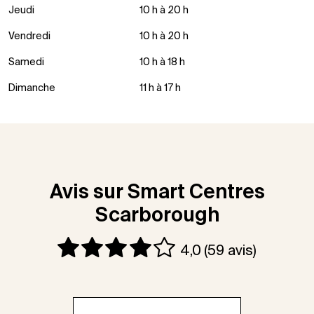
Jeudi
10 h à 20 h
Vendredi
10 h à 20 h
Samedi
10 h à 18 h
Dimanche
11 h à 17 h
Avis sur Smart Centres
Scarborough
4,0
(59 avis)