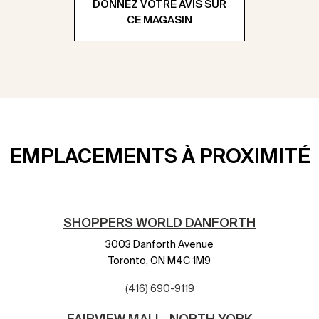
DONNEZ VOTRE AVIS SUR
CE MAGASIN
EMPLACEMENTS À PROXIMITÉ
SHOPPERS WORLD DANFORTH
3003 Danforth Avenue
Toronto,
ON
M4C 1M9
(416) 690-9119
FAIRVIEW MALL- NORTH YORK