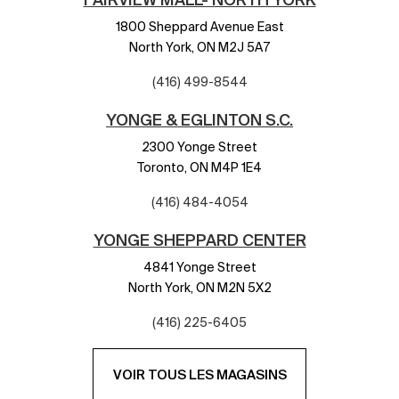
1800 Sheppard Avenue East
North York,
ON
M2J 5A7
(416) 499-8544
YONGE & EGLINTON S.C.
2300 Yonge Street
Toronto,
ON
M4P 1E4
(416) 484-4054
YONGE SHEPPARD CENTER
4841 Yonge Street
North York,
ON
M2N 5X2
(416) 225-6405
VOIR TOUS LES MAGASINS