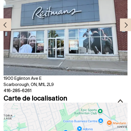
1900 Eglinton Ave E
Scarborough, ON, M1L 2L9
416-285-6261
Carte de localisation