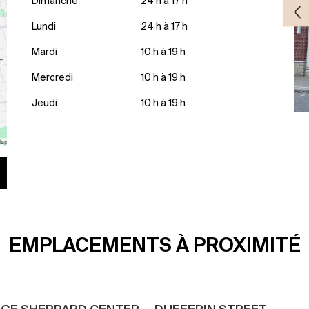
Dimanche
24 h à 17 h
Lundi
24 h à 17 h
Mardi
10 h à 19 h
Mercredi
10 h à 19 h
Jeudi
10 h à 19 h
EMPLACEMENTS À PROXIMITÉ