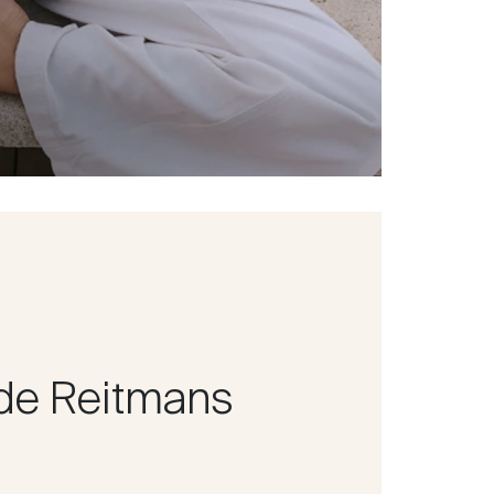
de Reitmans