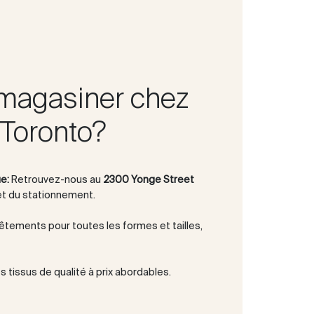
magasiner chez
Toronto?
e:
Retrouvez-nous au
2300 Yonge Street
et du stationnement.
êtements pour toutes les formes et tailles,
 tissus de qualité à prix abordables.