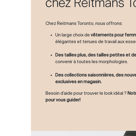
chez Reitmans T
Chez Reitmans Toronto, nous offrons:
Un large choix de
vêtements pour fem
élégantes et tenues de travail aux esse
Des tailles plus, des tailles petites et 
convenir à toutes les morphologies.
Des collections saisonnières, des nou
exclusives en magasin.
Besoin d’aide pour trouver le look idéal ?
Notr
pour vous guider!