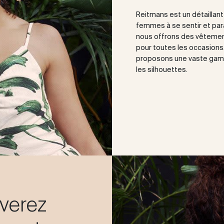
Reitmans est un détaillan
femmes à se sentir et paraî
nous offrons des vêtemen
pour toutes les occasions. 
proposons une vaste gamm
les silhouettes.
uverez