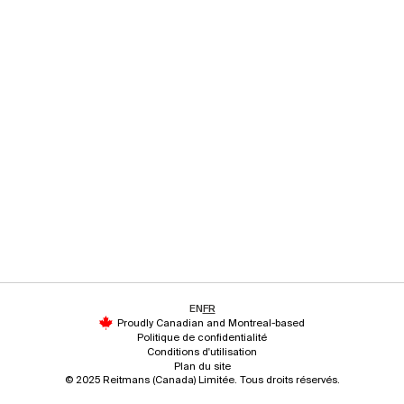
EN
FR
Proudly Canadian and Montreal-based
Politique de confidentialité
Conditions d'utilisation
Plan du site
© 2025 Reitmans (Canada) Limitée. Tous droits réservés.