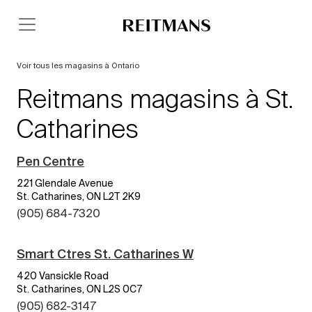
Voir tous les magasins à Ontario
Reitmans magasins à St.
Catharines
Pen Centre
221 Glendale Avenue
St. Catharines, ON L2T 2K9
(905) 684-7320
Smart Ctres St. Catharines W
420 Vansickle Road
St. Catharines, ON L2S 0C7
(905) 682-3147