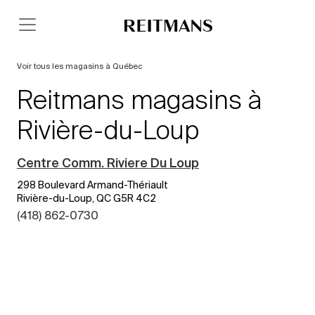
Voir tous les magasins à Québec
Reitmans magasins à
Rivière-du-Loup
Centre Comm. Riviere Du Loup
298 Boulevard Armand-Thériault
Rivière-du-Loup, QC G5R 4C2
(418) 862-0730