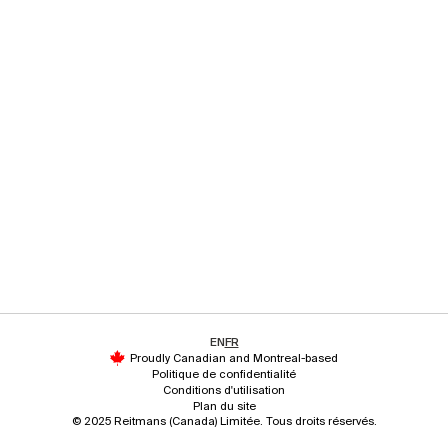
EN
FR
Proudly Canadian and Montreal-based
Politique de confidentialité
Conditions d'utilisation
Plan du site
© 2025 Reitmans (Canada) Limitée. Tous droits réservés.