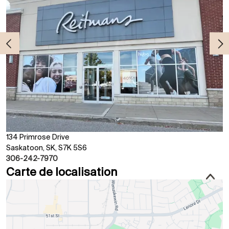
134 Primrose Drive
Saskatoon, SK, S7K 5S6
306-242-7970
Carte de localisation