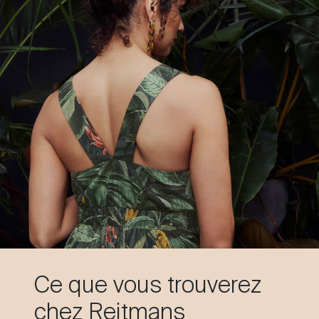
Ce que vous trouverez
chez Reitmans