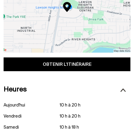
OBTENIR L'ITINÉRAIRE
Heures
Aujourd'hui
10 h à 20 h
Vendredi
10 h à 20 h
Samedi
10 h à 18 h